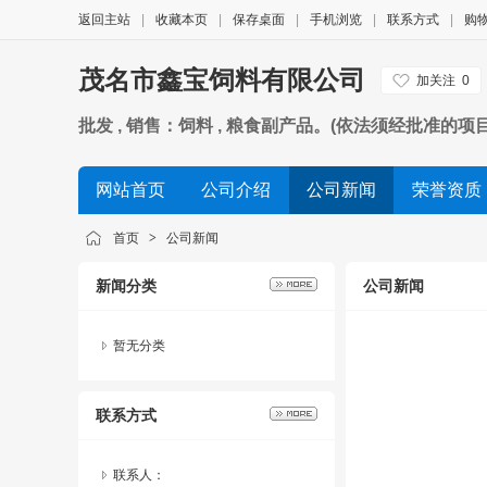
返回主站
|
收藏本页
|
保存桌面
|
手机浏览
|
联系方式
|
购
茂名市鑫宝饲料有限公司
加关注
0
批发 , 销售：饲料 , 粮食副产品。(依法须经批准的项
网站首页
公司介绍
公司新闻
荣誉资质
首页
>
公司新闻
新闻分类
公司新闻
暂无分类
联系方式
联系人：