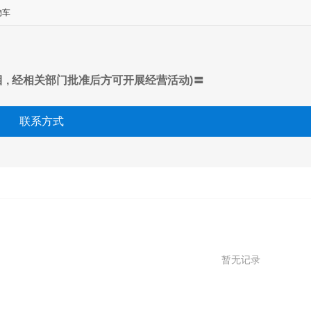
物车
目 , 经相关部门批准后方可开展经营活动)〓
联系方式
暂无记录