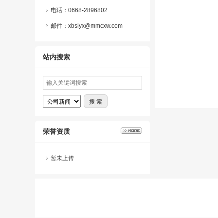
电话：0668-2896802
邮件：xbslyx@mmcxw.com
站内搜索
荣誉资质
暂未上传